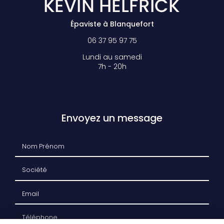
Épaviste à Blanquefort
06 37 95 97 75
Lundi au samedi
7h - 20h
Envoyez un message
Nom Prénom
Société
Email
Téléphone