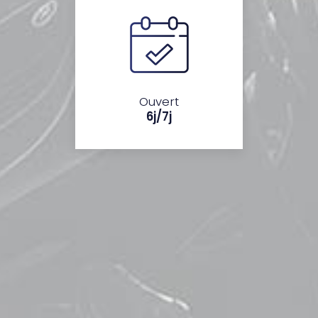
Ouvert
6j/7j