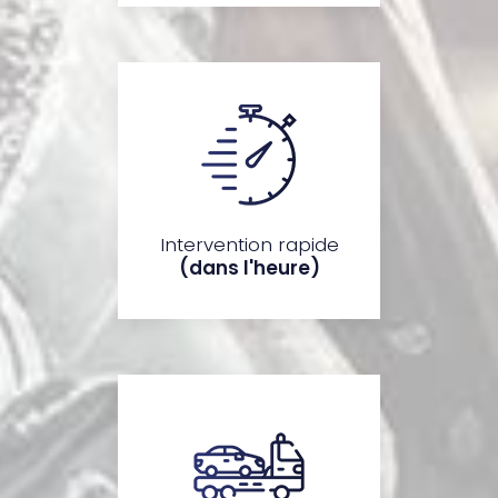
Intervention rapide
(dans l'heure)