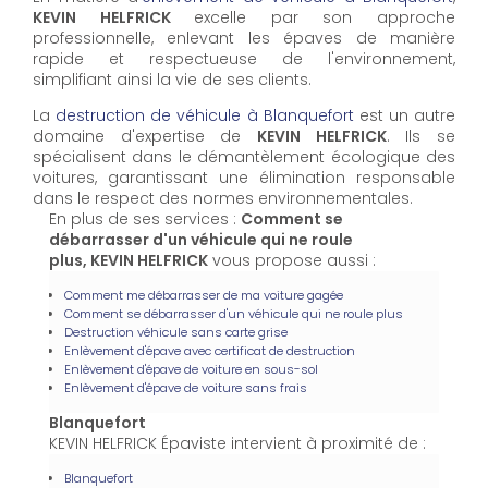
KEVIN HELFRICK
excelle par son approche
professionnelle, enlevant les épaves de manière
rapide et respectueuse de l'environnement,
simplifiant ainsi la vie de ses clients.
La
destruction de véhicule à Blanquefort
est un autre
domaine d'expertise de
KEVIN HELFRICK
. Ils se
spécialisent dans le démantèlement écologique des
voitures, garantissant une élimination responsable
dans le respect des normes environnementales.
En plus de ses services :
Comment se
débarrasser d'un véhicule qui ne roule
plus, KEVIN HELFRICK
vous propose aussi :
Comment me débarrasser de ma voiture gagée
Comment se débarrasser d'un véhicule qui ne roule plus
Destruction véhicule sans carte grise
Enlèvement d'épave avec certificat de destruction
Enlèvement d'épave de voiture en sous-sol
Enlèvement d'épave de voiture sans frais
Blanquefort
KEVIN HELFRICK Épaviste intervient à proximité de :
Blanquefort