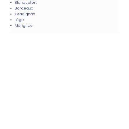
Blanquefort
Bordeaux
Gradignan
Lège
Mérignac