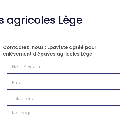
 agricoles Lège
Contactez-nous : Épaviste agréé pour
enlèvement d'épaves agricoles Lège
Nom Prénom
Email
Téléphone
Message