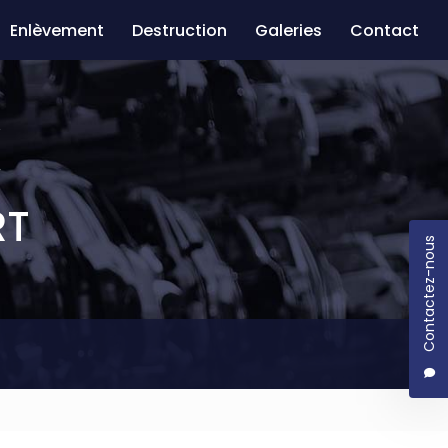
Enlèvement
Destruction
Galeries
Contact
RT
Contactez-nous