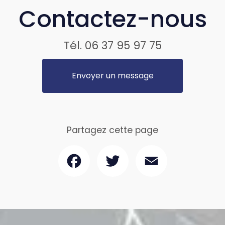
Contactez-nous
Tél.
06 37 95 97 75
Envoyer un message
Partagez cette page
Facebook
Twitter
Email