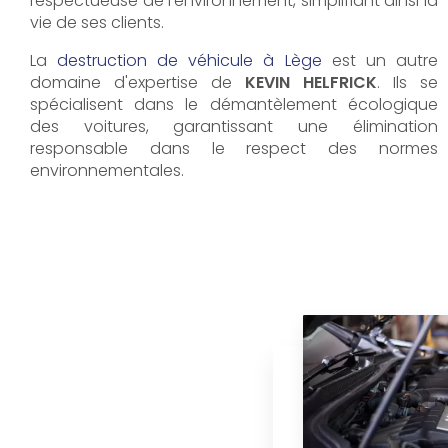
respectueuse de l'environnement, simplifiant ainsi la
vie de ses clients.
La
destruction de véhicule à Lège
est un autre
domaine d'expertise de
KEVIN HELFRICK
. Ils se
spécialisent dans le démantèlement écologique
des voitures, garantissant une élimination
responsable dans le respect des normes
environnementales.