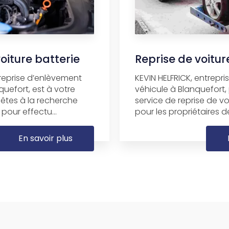
iture batterie
Reprise de voitu
treprise d’enlèvement
KEVIN HELFRICK, entrepr
quefort, est à votre
véhicule à Blanquefort
 êtes à la recherche
service de reprise de v
pour effectu...
pour les propriétaires de
En savoir plus