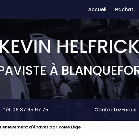
Accueil
Rachat
PAVISTE À BLANQUEFO
Tél. 06 37 95 97 75
Contactez-nous
r enlèvement d'épaves agricoles Lège