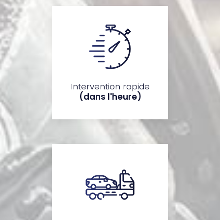
Intervention rapide
(dans l'heure)