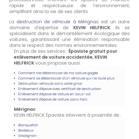
rapide et respectueuse de l'environnement,
simplifiant ainsi la vie de ses clients.
La
destruction de véhicule à Mérignac
est un autre
domaine d'expertise de
KEVIN HELFRICK
. Ils se
spécialisent dans le démantèlement écologique des
voitures, garantissant une élimination responsable
dans le respect des normes environnementales.
En plus de ses services :
Épaviste gratuit pour
enlèvement de voiture accidentée, KEVIN
HELFRICK
vous propose aussi :
Comment me débarrasser de ma voiture gagée
Comment se débarrasser d'un véhicule qui ne roule plus
Destruction véhicule sans carte grise
Enlèvement d'épave avec certificat de destruction
Enlèvement d'épave de voiture en sous-sol
Enlèvement d'épave de voiture sans frais
Mérignac
KEVIN HELFRICK Épaviste intervient à proximité de :
Blanquefort
Bordeaux
Gradignan