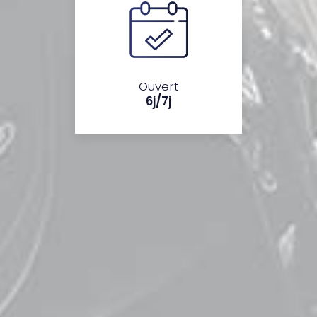
Ouvert
6j/7j