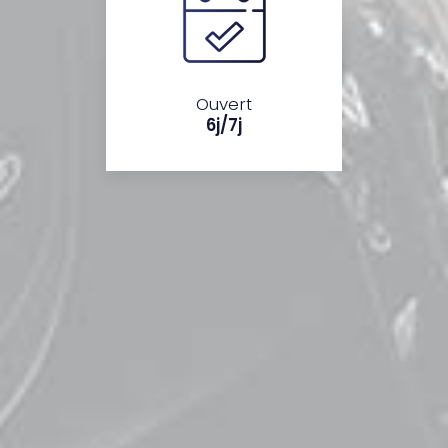
Ouvert
6j/7j