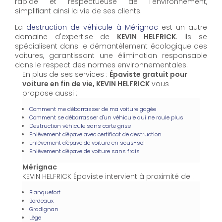
rapide et respectueuse de l'environnement,
simplifiant ainsi la vie de ses clients.
La
destruction de véhicule à Mérignac
est un autre
domaine d'expertise de
KEVIN HELFRICK
. Ils se
spécialisent dans le démantèlement écologique des
voitures, garantissant une élimination responsable
dans le respect des normes environnementales.
En plus de ses services :
Épaviste gratuit pour
voiture en fin de vie, KEVIN HELFRICK
vous
propose aussi :
Comment me débarrasser de ma voiture gagée
Comment se débarrasser d'un véhicule qui ne roule plus
Destruction véhicule sans carte grise
Enlèvement d'épave avec certificat de destruction
Enlèvement d'épave de voiture en sous-sol
Enlèvement d'épave de voiture sans frais
Mérignac
KEVIN HELFRICK Épaviste intervient à proximité de :
Blanquefort
Bordeaux
Gradignan
Lège