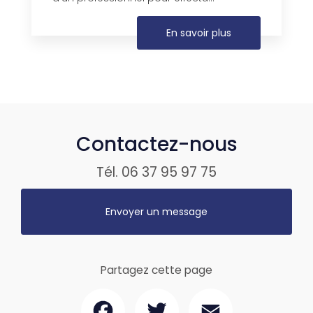
En savoir plus
Contactez-nous
Tél.
06 37 95 97 75
Envoyer un message
Partagez cette page
Facebook
Twitter
Email