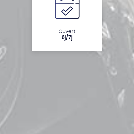
Ouvert
6j/7j