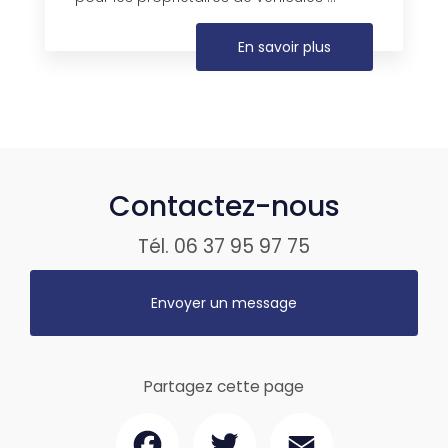
En savoir plus
Contactez-nous
Tél.
06 37 95 97 75
Envoyer un message
Partagez cette page
Facebook
Twitter
Email