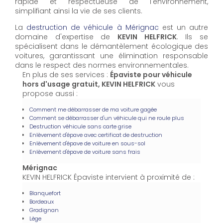
rapide et respectueuse de l'environnement,
simplifiant ainsi la vie de ses clients.
La
destruction de véhicule à Mérignac
est un autre
domaine d'expertise de
KEVIN HELFRICK
. Ils se
spécialisent dans le démantèlement écologique des
voitures, garantissant une élimination responsable
dans le respect des normes environnementales.
En plus de ses services :
Épaviste pour véhicule
hors d'usage gratuit, KEVIN HELFRICK
vous
propose aussi :
Comment me débarrasser de ma voiture gagée
Comment se débarrasser d'un véhicule qui ne roule plus
Destruction véhicule sans carte grise
Enlèvement d'épave avec certificat de destruction
Enlèvement d'épave de voiture en sous-sol
Enlèvement d'épave de voiture sans frais
Mérignac
KEVIN HELFRICK Épaviste intervient à proximité de :
Blanquefort
Bordeaux
Gradignan
Lège