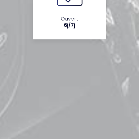
Ouvert
6j/7j