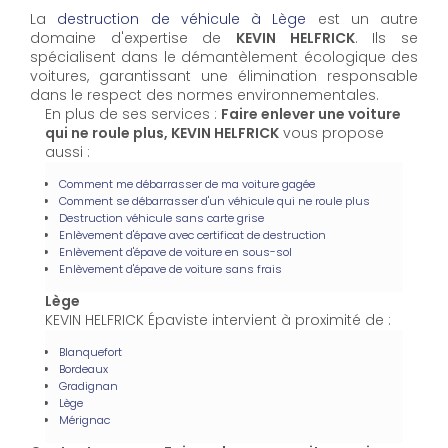
La
destruction de véhicule à Lège
est un autre
domaine d'expertise de
KEVIN HELFRICK
. Ils se
spécialisent dans le démantèlement écologique des
voitures, garantissant une élimination responsable
dans le respect des normes environnementales.
En plus de ses services :
Faire enlever une voiture
qui ne roule plus, KEVIN HELFRICK
vous propose
aussi :
Comment me débarrasser de ma voiture gagée
Comment se débarrasser d'un véhicule qui ne roule plus
Destruction véhicule sans carte grise
Enlèvement d'épave avec certificat de destruction
Enlèvement d'épave de voiture en sous-sol
Enlèvement d'épave de voiture sans frais
Lège
KEVIN HELFRICK Épaviste intervient à proximité de :
Blanquefort
Bordeaux
Gradignan
Lège
Mérignac