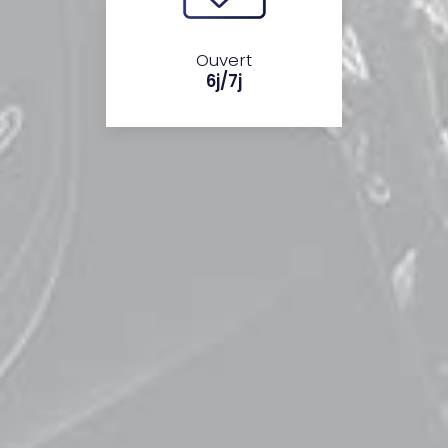
Ouvert
6j/7j