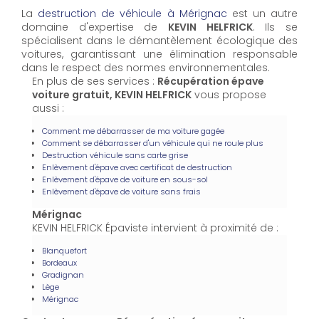
La
destruction de véhicule à Mérignac
est un autre
domaine d'expertise de
KEVIN HELFRICK
. Ils se
spécialisent dans le démantèlement écologique des
voitures, garantissant une élimination responsable
dans le respect des normes environnementales.
En plus de ses services :
Récupération épave
voiture gratuit, KEVIN HELFRICK
vous propose
aussi :
Comment me débarrasser de ma voiture gagée
Comment se débarrasser d'un véhicule qui ne roule plus
Destruction véhicule sans carte grise
Enlèvement d'épave avec certificat de destruction
Enlèvement d'épave de voiture en sous-sol
Enlèvement d'épave de voiture sans frais
Mérignac
KEVIN HELFRICK Épaviste intervient à proximité de :
Blanquefort
Bordeaux
Gradignan
Lège
Mérignac