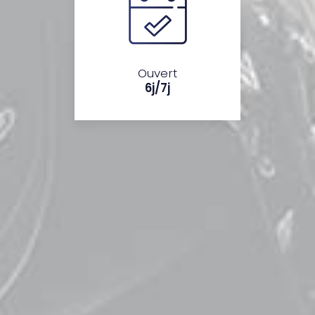
Ouvert
6j/7j