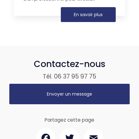
En savoir plus
Contactez-nous
Tél.
06 37 95 97 75
Envoyer un message
Partagez cette page
Facebook
Twitter
Email