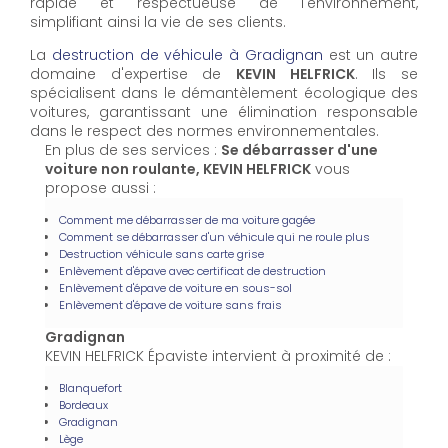
rapide et respectueuse de l'environnement,
simplifiant ainsi la vie de ses clients.
La
destruction de véhicule à Gradignan
est un autre
domaine d'expertise de
KEVIN HELFRICK
. Ils se
spécialisent dans le démantèlement écologique des
voitures, garantissant une élimination responsable
dans le respect des normes environnementales.
En plus de ses services :
Se débarrasser d'une
voiture non roulante, KEVIN HELFRICK
vous
propose aussi :
Comment me débarrasser de ma voiture gagée
Comment se débarrasser d'un véhicule qui ne roule plus
Destruction véhicule sans carte grise
Enlèvement d'épave avec certificat de destruction
Enlèvement d'épave de voiture en sous-sol
Enlèvement d'épave de voiture sans frais
Gradignan
KEVIN HELFRICK Épaviste intervient à proximité de :
Blanquefort
Bordeaux
Gradignan
Lège