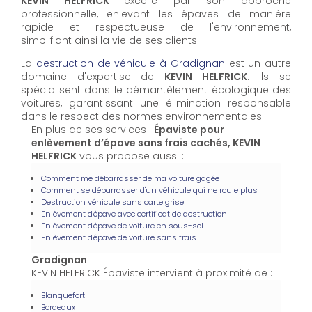
KEVIN HELFRICK
excelle par son approche
professionnelle, enlevant les épaves de manière
rapide et respectueuse de l'environnement,
simplifiant ainsi la vie de ses clients.
La
destruction de véhicule à Gradignan
est un autre
domaine d'expertise de
KEVIN HELFRICK
. Ils se
spécialisent dans le démantèlement écologique des
voitures, garantissant une élimination responsable
dans le respect des normes environnementales.
En plus de ses services :
Épaviste pour
enlèvement d’épave sans frais cachés, KEVIN
HELFRICK
vous propose aussi :
Comment me débarrasser de ma voiture gagée
Comment se débarrasser d'un véhicule qui ne roule plus
Destruction véhicule sans carte grise
Enlèvement d'épave avec certificat de destruction
Enlèvement d'épave de voiture en sous-sol
Enlèvement d'épave de voiture sans frais
Gradignan
KEVIN HELFRICK Épaviste intervient à proximité de :
Blanquefort
Bordeaux