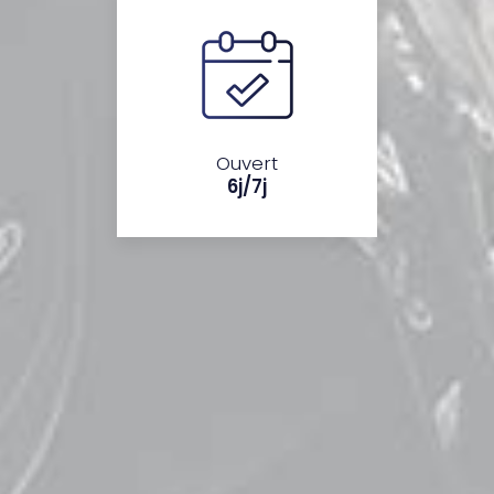
Ouvert
6j/7j