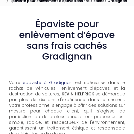
Épaviste pour enlèvement d’épave sans frais cachés Gradignan
Épaviste pour
enlèvement d’épave
sans frais cachés
Gradignan
Votre
épaviste à Gradignan
est spécialisé dans le
rachat de véhicules, l'enlèvement d'épaves, et la
destruction de voitures,
KEVIN HELFRICK
se démarque
par plus de dix ans d'expérience dans le secteur.
Votre professionnel s'engage à offrir des solutions sur
mesure pour chaque client, qu'il s'agisse de
particuliers ou de professionnels. Leur processus est
simple, rapide, et respectueux de l'environnement,
garantissant un traitement éthique et responsable
des véhicules en fin de vie.