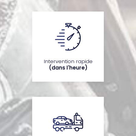
Intervention rapide
(dans l'heure)