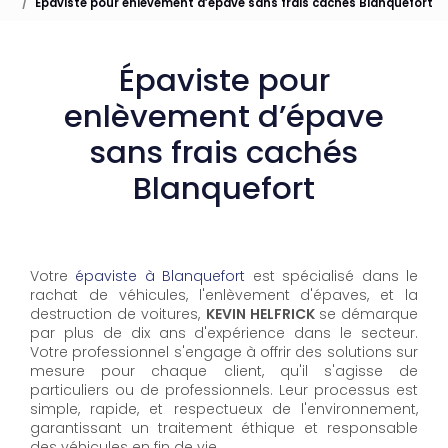
Épaviste pour enlèvement d’épave sans frais cachés Blanquefort
Épaviste pour
enlèvement d’épave
sans frais cachés
Blanquefort
Votre
épaviste à Blanquefort
est spécialisé dans le
rachat de véhicules, l'enlèvement d'épaves, et la
destruction de voitures,
KEVIN HELFRICK
se démarque
par plus de dix ans d'expérience dans le secteur.
Votre professionnel s'engage à offrir des solutions sur
mesure pour chaque client, qu'il s'agisse de
particuliers ou de professionnels. Leur processus est
simple, rapide, et respectueux de l'environnement,
garantissant un traitement éthique et responsable
des véhicules en fin de vie.