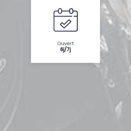
Ouvert
6j/7j