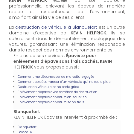
KEVIN HELFRICK
excelle par son approche
professionnelle, enlevant les épaves de manière
rapide et respectueuse de l'environnement,
simplifiant ainsi la vie de ses clients.
La
destruction de véhicule à Blanquefort
est un autre
domaine d'expertise de
KEVIN HELFRICK
. Ils se
spécialisent dans le démantèlement écologique des
voitures, garantissant une élimination responsable
dans le respect des normes environnementales.
En plus de ses services :
Épaviste pour
enlèvement d’épave sans frais cachés, KEVIN
HELFRICK
vous propose aussi :
Comment me débarrasser de ma voiture gagée
Comment se débarrasser d'un véhicule qui ne roule plus
Destruction véhicule sans carte grise
Enlèvement d'épave avec certificat de destruction
Enlèvement d'épave de voiture en sous-sol
Enlèvement d'épave de voiture sans frais
Blanquefort
KEVIN HELFRICK Épaviste intervient à proximité de :
Blanquefort
Bordeaux