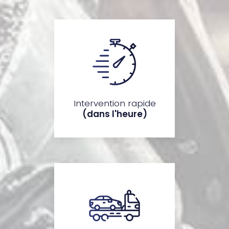
Intervention rapide
(dans l'heure)