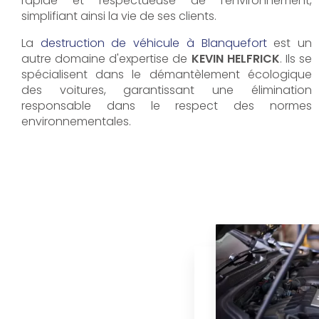
rapide et respectueuse de l'environnement,
simplifiant ainsi la vie de ses clients.
La
destruction de véhicule à Blanquefort
est un
autre domaine d'expertise de
KEVIN HELFRICK
. Ils se
spécialisent dans le démantèlement écologique
des voitures, garantissant une élimination
responsable dans le respect des normes
environnementales.