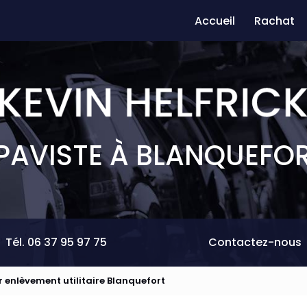
Accueil
Rachat
PAVISTE À BLANQUEFO
Tél. 06 37 95 97 75
Contactez-nous
r enlèvement utilitaire Blanquefort