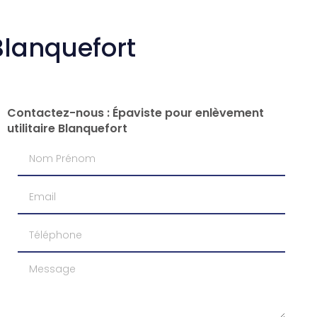
Blanquefort
Contactez-nous : Épaviste pour enlèvement
utilitaire Blanquefort
Nom Prénom
Email
Téléphone
Message