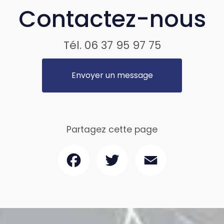
Contactez-nous
Tél.
06 37 95 97 75
Envoyer un message
Partagez cette page
Facebook
Twitter
Email