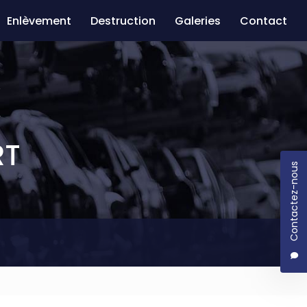
Enlèvement
Destruction
Galeries
Contact
RT
Contactez-nous