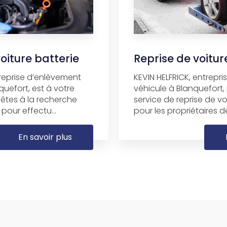
iture batterie
Reprise de voitu
treprise d’enlèvement
KEVIN HELFRICK, entrepr
quefort, est à votre
véhicule à Blanquefort
 êtes à la recherche
service de reprise de v
pour effectu...
pour les propriétaires de
En savoir plus