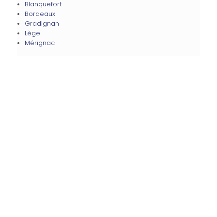
Blanquefort
Bordeaux
Gradignan
Lège
Mérignac