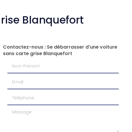
rise Blanquefort
Contactez-nous : Se débarrasser d'une voiture
sans carte grise Blanquefort
Nom Prénom
Email
Téléphone
Message