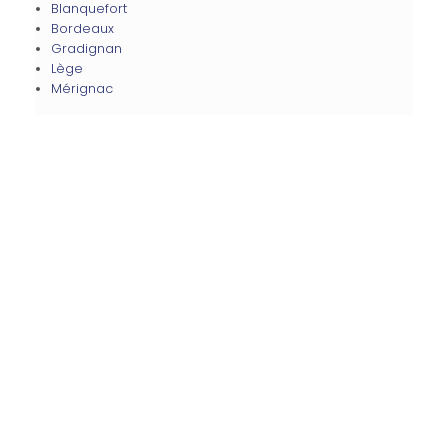
Blanquefort
Bordeaux
Gradignan
Lège
Mérignac