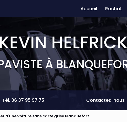
Accueil
Rachat
PAVISTE À BLANQUEFO
Tél. 06 37 95 97 75
Contactez-nous
er d'une voiture sans carte grise Blanquefort