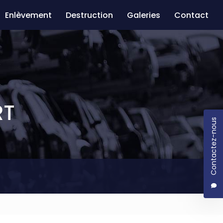
Enlèvement
Destruction
Galeries
Contact
RT
Contactez-nous