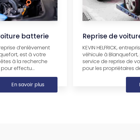
iture batterie
Reprise de voitu
treprise d’enlèvement
KEVIN HELFRICK, entrepr
quefort, est à votre
véhicule à Blanquefort
 êtes à la recherche
service de reprise de v
pour effectu...
pour les propriétaires de
En savoir plus