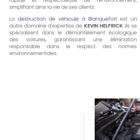
rapide et respectueuse de l'environnement,
simplifiant ainsi la vie de ses clients.
La
destruction de véhicule à Blanquefort
est un
autre domaine d'expertise de
KEVIN HELFRICK
. Ils se
spécialisent dans le démantèlement écologique
des voitures, garantissant une élimination
responsable dans le respect des normes
environnementales.