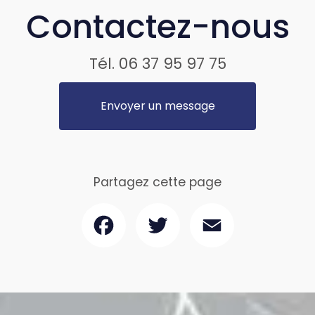
Contactez-nous
Tél.
06 37 95 97 75
Envoyer un message
Partagez cette page
Facebook
Twitter
Email